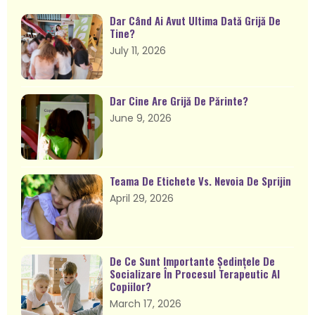
Dar Când Ai Avut Ultima Dată Grijă De
Tine?
July 11, 2026
Dar Cine Are Grijă De Părinte?
June 9, 2026
Teama De Etichete Vs. Nevoia De Sprijin
April 29, 2026
De Ce Sunt Importante Ședințele De
Socializare În Procesul Terapeutic Al
Copiilor?
March 17, 2026