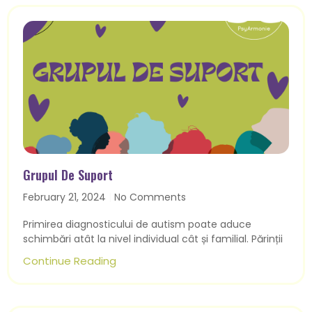
Grupul De Suport
February 21, 2024
No Comments
Primirea diagnosticului de autism poate aduce
schimbări atât la nivel individual cât și familial. Părinții
Continue Reading