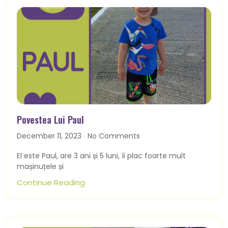
Povestea Lui Paul
December 11, 2023
No Comments
El este Paul, are 3 ani și 5 luni, îi plac foarte mult
mașinuțele și
Continue Reading