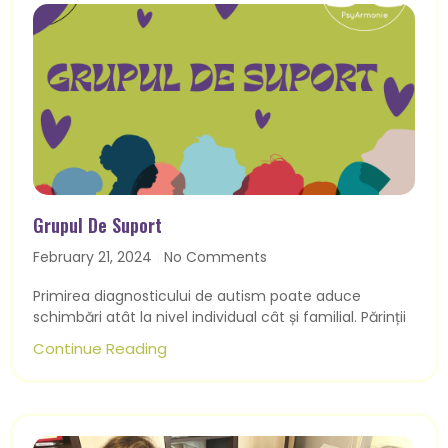
Grupul De Suport
February 21, 2024
No Comments
Primirea diagnosticului de autism poate aduce
schimbări atât la nivel individual cât și familial. Părinții
Continue Reading