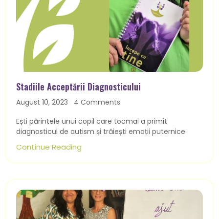
Stadiile Acceptării Diagnosticului
August 10, 2023
4 Comments
Ești părintele unui copil care tocmai a primit
diagnosticul de autism și trăiești emoții puternice
Continue Reading