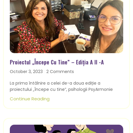
Proiectul „Începe Cu Tine” – Ediția A II -a
October 3, 2023
2 Comments
La prima întâlnire a celei de-a doua ediție a
proiectului „Începe cu tine”, psihologii PsyArmonie
Continue Reading