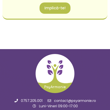
Implică-te!
0757.205.001
contact@psyarmonie.ro
Luni-Vineri 09:00-17:00