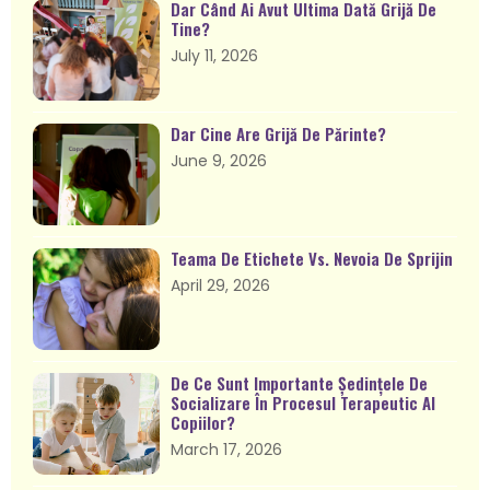
Dar Când Ai Avut Ultima Dată Grijă De
Tine?
July 11, 2026
Dar Cine Are Grijă De Părinte?
June 9, 2026
Teama De Etichete Vs. Nevoia De Sprijin
April 29, 2026
De Ce Sunt Importante Ședințele De
Socializare În Procesul Terapeutic Al
Copiilor?
March 17, 2026