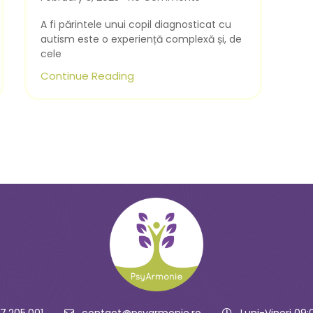
A fi părintele unui copil diagnosticat cu
autism este o experiență complexă și, de
cele
Continue Reading