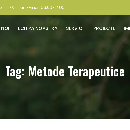
o
Luni-Vineri 09:00-17:00
 NOI
ECHIPA NOASTRA
SERVICII
PROIECTE
IM
Tag: Metode Terapeutice