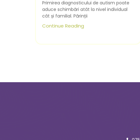
Primirea diagnosticului de autism poate
aduce schimbări atât la nivel individual
cât și familial. Părinții
Continue Reading