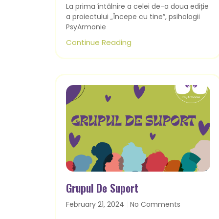
La prima întâlnire a celei de-a doua ediție
a proiectului „Începe cu tine”, psihologii
PsyArmonie
Continue Reading
Grupul De Suport
February 21, 2024
No Comments