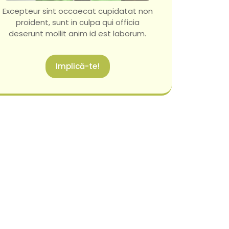
Excepteur sint occaecat cupidatat non
proident, sunt in culpa qui officia
deserunt mollit anim id est laborum.
Implică-te!