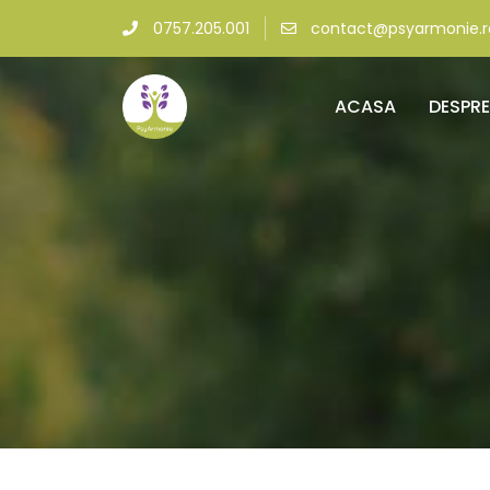
0757.205.001
contact@psyarmonie.r
ACASA
DESPRE