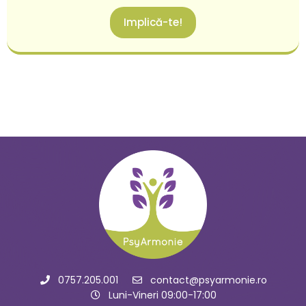
Implică-te!
0757.205.001
contact@psyarmonie.ro
Luni-Vineri 09:00-17:00