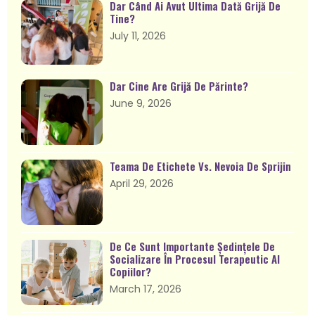
Dar Când Ai Avut Ultima Dată Grijă De
Tine?
July 11, 2026
Dar Cine Are Grijă De Părinte?
June 9, 2026
Teama De Etichete Vs. Nevoia De Sprijin
April 29, 2026
De Ce Sunt Importante Ședințele De
Socializare În Procesul Terapeutic Al
Copiilor?
March 17, 2026