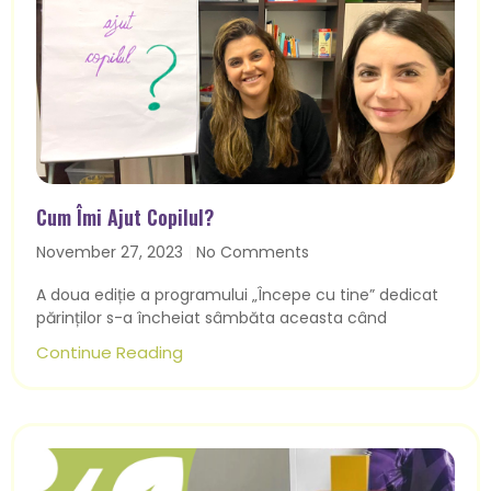
Cum Îmi Ajut Copilul?
November 27, 2023
No Comments
A doua ediție a programului „Începe cu tine” dedicat
părinților s-a încheiat sâmbăta aceasta când
Continue Reading