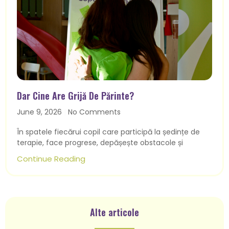
Dar Cine Are Grijă De Părinte?
June 9, 2026
No Comments
În spatele fiecărui copil care participă la ședințe de
terapie, face progrese, depășește obstacole și
Continue Reading
Alte articole