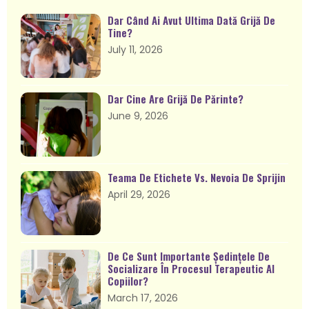
Dar Când Ai Avut Ultima Dată Grijă De
Tine?
July 11, 2026
Dar Cine Are Grijă De Părinte?
June 9, 2026
Teama De Etichete Vs. Nevoia De Sprijin
April 29, 2026
De Ce Sunt Importante Ședințele De
Socializare În Procesul Terapeutic Al
Copiilor?
March 17, 2026