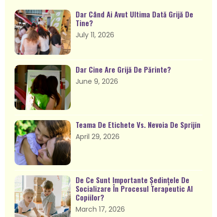
Dar Când Ai Avut Ultima Dată Grijă De
Tine?
July 11, 2026
Dar Cine Are Grijă De Părinte?
June 9, 2026
Teama De Etichete Vs. Nevoia De Sprijin
April 29, 2026
De Ce Sunt Importante Ședințele De
Socializare În Procesul Terapeutic Al
Copiilor?
March 17, 2026