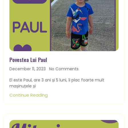
Povestea Lui Paul
December 11, 2023
No Comments
El este Paul, are 3 ani și 5 luni, îi plac foarte mult
mașinuțele și
Continue Reading