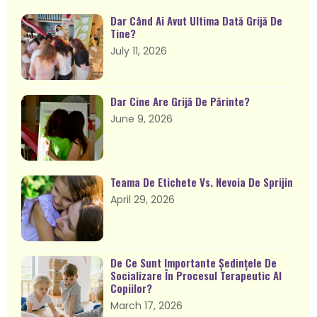
Dar Când Ai Avut Ultima Dată Grijă De
Tine?
July 11, 2026
Dar Cine Are Grijă De Părinte?
June 9, 2026
Teama De Etichete Vs. Nevoia De Sprijin
April 29, 2026
De Ce Sunt Importante Ședințele De
Socializare În Procesul Terapeutic Al
Copiilor?
March 17, 2026