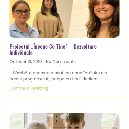
Proiectul „Începe Cu Tine” – Dezvoltare
Individuală
October 31, 2023
No Comments
Sâmbăta aceasta a avut loc doua întâlnire din
cadrul programului „Începe cu tine” dedicat
Continue Reading