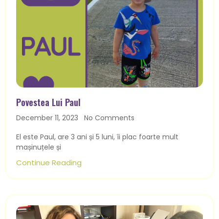
Povestea Lui Paul
December 11, 2023
No Comments
El este Paul, are 3 ani și 5 luni, îi plac foarte mult
mașinuțele și
Continue Reading