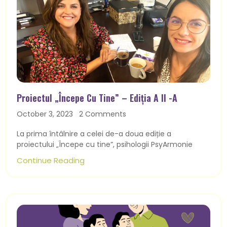
Proiectul „Începe Cu Tine” – Ediția A II -a
October 3, 2023
2 Comments
La prima întâlnire a celei de-a doua ediție a
proiectului „Începe cu tine”, psihologii PsyArmonie
Continue Reading